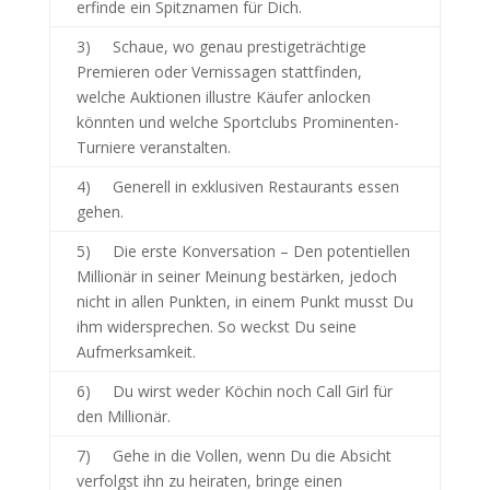
erfinde ein Spitznamen für Dich.
3) Schaue, wo genau prestigeträchtige
Premieren oder Vernissagen stattfinden,
welche Auktionen illustre Käufer anlocken
könnten und welche Sportclubs Prominenten-
Turniere veranstalten.
4) Generell in exklusiven Restaurants essen
gehen.
5) Die erste Konversation – Den potentiellen
Millionär in seiner Meinung bestärken, jedoch
nicht in allen Punkten, in einem Punkt musst Du
ihm widersprechen. So weckst Du seine
Aufmerksamkeit.
6) Du wirst weder Köchin noch Call Girl für
den Millionär.
7) Gehe in die Vollen, wenn Du die Absicht
verfolgst ihn zu heiraten, bringe einen