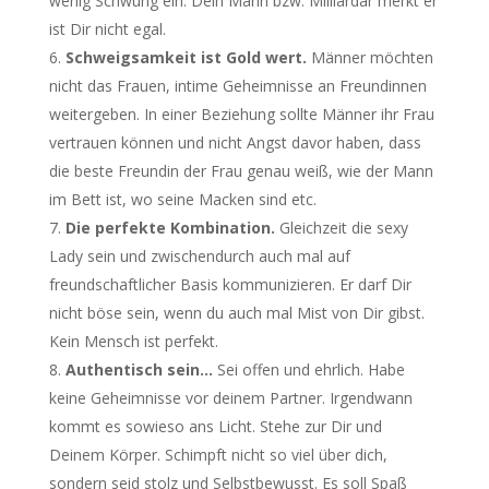
wenig Schwung ein. Dein Mann bzw. Milliardär merkt er
ist Dir nicht egal.
Schweigsamkeit ist Gold wert.
Männer möchten
nicht das Frauen, intime Geheimnisse an Freundinnen
weitergeben. In einer Beziehung sollte Männer ihr Frau
vertrauen können und nicht Angst davor haben, dass
die beste Freundin der Frau genau weiß, wie der Mann
im Bett ist, wo seine Macken sind etc.
Die perfekte Kombination.
Gleichzeit die sexy
Lady sein und zwischendurch auch mal auf
freundschaftlicher Basis kommunizieren. Er darf Dir
nicht böse sein, wenn du auch mal Mist von Dir gibst.
Kein Mensch ist perfekt.
Authentisch sein…
Sei offen und ehrlich. Habe
keine Geheimnisse vor deinem Partner. Irgendwann
kommt es sowieso ans Licht. Stehe zur Dir und
Deinem Körper. Schimpft nicht so viel über dich,
sondern seid stolz und Selbstbewusst. Es soll Spaß