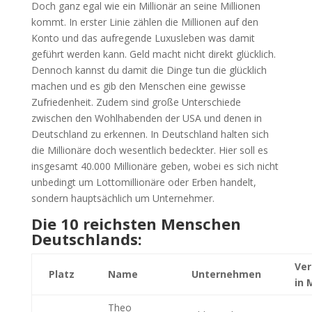
Doch ganz egal wie ein Millionär an seine Millionen
kommt. In erster Linie zählen die Millionen auf den
Konto und das aufregende Luxusleben was damit
geführt werden kann. Geld macht nicht direkt glücklich.
Dennoch kannst du damit die Dinge tun die glücklich
machen und es gib den Menschen eine gewisse
Zufriedenheit. Zudem sind große Unterschiede
zwischen den Wohlhabenden der USA und denen in
Deutschland zu erkennen. In Deutschland halten sich
die Millionäre doch wesentlich bedeckter. Hier soll es
insgesamt 40.000 Millionäre geben, wobei es sich nicht
unbedingt um Lottomillionäre oder Erben handelt,
sondern hauptsächlich um Unternehmer.
Die 10 reichsten Menschen
Deutschlands:
Ve
Platz
Name
Unternehmen
in 
Theo