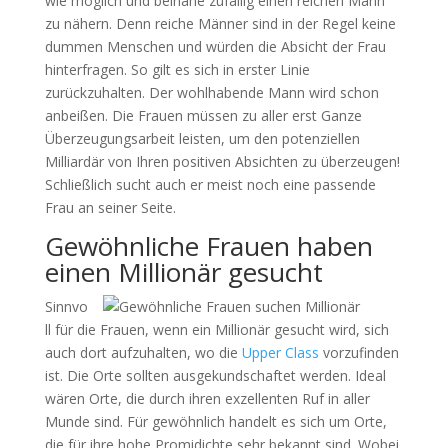
wie möglich und beinahe zufällig einen reichen Mann
zu nähern. Denn reiche Männer sind in der Regel keine
dummen Menschen und würden die Absicht der Frau
hinterfragen. So gilt es sich in erster Linie
zurückzuhalten. Der wohlhabende Mann wird schon
anbeißen. Die Frauen müssen zu aller erst Ganze
Überzeugungsarbeit leisten, um den potenziellen
Milliardär von Ihren positiven Absichten zu überzeugen!
Schließlich sucht auch er meist noch eine passende
Frau an seiner Seite.
Gewöhnliche Frauen haben
einen Millionär gesucht
Sinnvo
ll für die Frauen, wenn ein Millionär gesucht wird, sich
auch dort aufzuhalten, wo die
Upper Class
vorzufinden
ist. Die Orte sollten ausgekundschaftet werden. Ideal
wären Orte, die durch ihren exzellenten Ruf in aller
Munde sind. Für gewöhnlich handelt es sich um Orte,
die für ihre hohe Promidichte sehr bekannt sind. Wobei