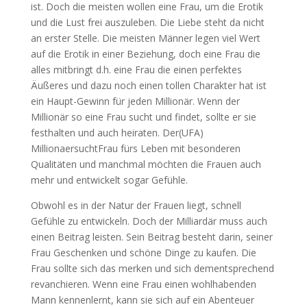
ist. Doch die meisten wollen eine Frau, um die Erotik
und die Lust frei auszuleben. Die Liebe steht da nicht
an erster Stelle. Die meisten Männer legen viel Wert
auf die Erotik in einer Beziehung, doch eine Frau die
alles mitbringt d.h. eine Frau die einen perfektes
Äußeres und dazu noch einen tollen Charakter hat ist
ein Haupt-Gewinn für jeden Millionär. Wenn der
Millionär so eine Frau sucht und findet, sollte er sie
festhalten und auch heiraten. Der(UFA)
MillionaersuchtFrau fürs Leben mit besonderen
Qualitäten und manchmal möchten die Frauen auch
mehr und entwickelt sogar Gefühle.
Obwohl es in der Natur der Frauen liegt, schnell
Gefühle zu entwickeln. Doch der Milliardär muss auch
einen Beitrag leisten. Sein Beitrag besteht darin, seiner
Frau Geschenken und schöne Dinge zu kaufen. Die
Frau sollte sich das merken und sich dementsprechend
revanchieren. Wenn eine Frau einen wohlhabenden
Mann kennenlernt, kann sie sich auf ein Abenteuer