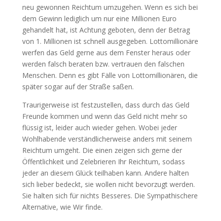
neu gewonnen Reichtum umzugehen. Wenn es sich bei
dem Gewinn lediglich um nur eine Millionen Euro
gehandelt hat, ist Achtung geboten, denn der Betrag
von 1. Millionen ist schnell ausgegeben. Lottomillionäre
werfen das Geld gerne aus dem Fenster heraus oder
werden falsch beraten bzw. vertrauen den falschen
Menschen. Denn es gibt Fälle von Lottomillionären, die
später sogar auf der Straße saßen.
Traurigerweise ist festzustellen, dass durch das Geld
Freunde kommen und wenn das Geld nicht mehr so
flüssig ist, leider auch wieder gehen. Wobei jeder
Wohlhabende verständlicherweise anders mit seinem
Reichtum umgeht. Die einen zeigen sich gerne der
Öffentlichkeit und Zelebrieren Ihr Reichtum, sodass
jeder an diesem Glück teilhaben kann. Andere halten
sich lieber bedeckt, sie wollen nicht bevorzugt werden.
Sie halten sich für nichts Besseres. Die Sympathischere
Alternative, wie Wir finde.