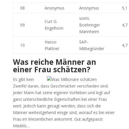
08
Anonymus
Anonymus
5,1
vorm.
Curt G.
09
Boehringer
4,7
Engelhorn
Mannheim
Hasso
SAP-
10
4,7
Plattner
Mitbegründer
Was reiche Männer an
einer Frau schätzen?
Es gibt kein
Zweifel daran, dass Geschmäcker verschieden sind.
Jeder Mann hat seine eigenen Vorlieben und legt auf
ganz unterschiedliche Eigenschaften bei einer Frau
wert. Jedoch kann gesagt werden, dass sich die
Männer weitestgehend einige sind, worauf es bei einer
Frau im Wesentlichen ankommt. Gut aufgepasst
Mädels…