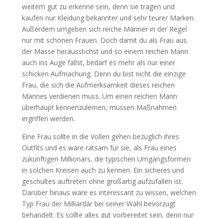
weitem gut zu erkenne sein, denn sie tragen und
kaufen nur Kleidung bekannter und sehr teurer Marken.
Außerdem umgeben sich reiche Männer in der Regel
nur mit schönen Frauen. Doch damit du als Frau aus
der Masse herausstichst und so einem reichen Mann
auch ins Auge fällst, bedarf es mehr als nur einer
schicken Aufmachung. Denn du bist nicht die einzige
Frau, die sich die Aufmerksamkeit dieses reichen
Mannes verdienen muss. Um einen reichen Mann
überhaupt kennenzulernen, müssen Maßnahmen
ergriffen werden.
Eine Frau sollte in die Vollen gehen bezüglich ihres
Outfits und es wäre ratsam für sie, als Frau eines
zukünftigen Millionärs, die typischen Umgangsformen
in solchen Kreisen auch zu kennen. Ein sicheres und
geschultes auftreten ohne großartig aufzufallen ist.
Darüber hinaus wäre es interessant zu wissen, welchen
Typ Frau der Milliardär bei seiner Wahl bevorzugt
behandelt. Es sollte alles gut vorbereitet sein, denn nur