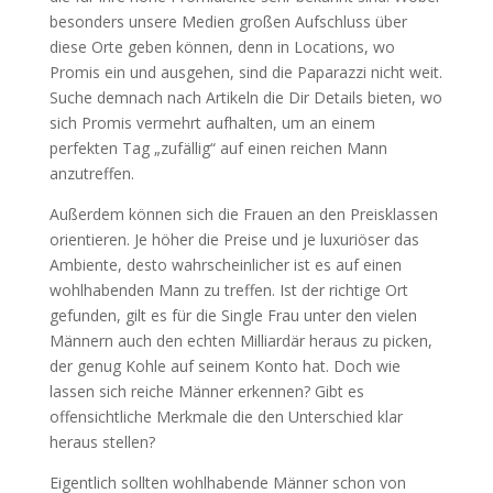
besonders unsere Medien großen Aufschluss über
diese Orte geben können, denn in Locations, wo
Promis ein und ausgehen, sind die Paparazzi nicht weit.
Suche demnach nach Artikeln die Dir Details bieten, wo
sich Promis vermehrt aufhalten, um an einem
perfekten Tag „zufällig“ auf einen reichen Mann
anzutreffen.
Außerdem können sich die Frauen an den Preisklassen
orientieren. Je höher die Preise und je luxuriöser das
Ambiente, desto wahrscheinlicher ist es auf einen
wohlhabenden Mann zu treffen. Ist der richtige Ort
gefunden, gilt es für die Single Frau unter den vielen
Männern auch den echten Milliardär heraus zu picken,
der genug Kohle auf seinem Konto hat. Doch wie
lassen sich reiche Männer erkennen? Gibt es
offensichtliche Merkmale die den Unterschied klar
heraus stellen?
Eigentlich sollten wohlhabende Männer schon von