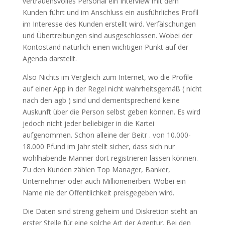
vertrauensvolles Personal ein Interview mit dem
Kunden führt und im Anschluss ein ausführliches Profil
im Interesse des Kunden erstellt wird. Verfälschungen
und Übertreibungen sind ausgeschlossen. Wobei der
Kontostand natürlich einen wichtigen Punkt auf der
Agenda darstellt.
Also Nichts im Vergleich zum Internet, wo die Profile
auf einer App in der Regel nicht wahrheitsgemäß ( nicht
nach den agb ) sind und dementsprechend keine
Auskunft über die Person selbst geben können. Es wird
jedoch nicht jeder beliebiger in die Kartei
aufgenommen. Schon alleine der Beitr . von 10.000-
18.000 Pfund im Jahr stellt sicher, dass sich nur
wohlhabende Männer dort registrieren lassen können.
Zu den Kunden zählen Top Manager, Banker,
Unternehmer oder auch Millionenerben. Wobei ein
Name nie der Öffentlichkeit preisgegeben wird.
Die Daten sind streng geheim und Diskretion steht an
erster Stelle für eine solche Art der Agentur. Bei den