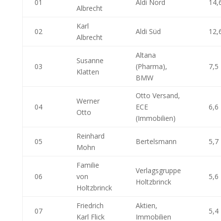
01
Aldi Nord
14,
Albrecht
Karl
02
Aldi Süd
12,
Albrecht
Altana
Susanne
03
(Pharma),
7,5
Klatten
BMW
Otto Versand,
Werner
04
ECE
6,6
Otto
(Immobilien)
Reinhard
05
Bertelsmann
5,7
Mohn
Familie
Verlagsgruppe
06
von
5,6
Holtzbrinck
Holtzbrinck
Friedrich
Aktien,
07
5,4
Karl Flick
Immobilien