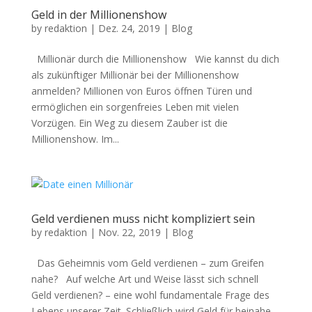
Geld in der Millionenshow
by
redaktion
|
Dez. 24, 2019
|
Blog
Millionär durch die Millionenshow Wie kannst du dich
als zukünftiger Millionär bei der Millionenshow
anmelden? Millionen von Euros öffnen Türen und
ermöglichen ein sorgenfreies Leben mit vielen
Vorzügen. Ein Weg zu diesem Zauber ist die
Millionenshow. Im...
Geld verdienen muss nicht kompliziert sein
by
redaktion
|
Nov. 22, 2019
|
Blog
Das Geheimnis vom Geld verdienen – zum Greifen
nahe? Auf welche Art und Weise lässt sich schnell
Geld verdienen? – eine wohl fundamentale Frage des
Lebens unserer Zeit. Schließlich wird Geld für beinahe