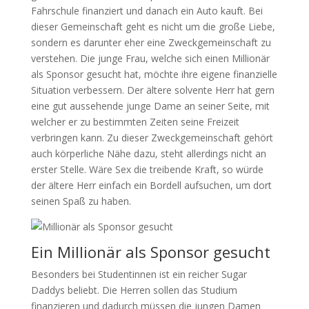
Fahrschule finanziert und danach ein Auto kauft.
Bei
dieser Gemeinschaft geht es nicht um die große Liebe,
sondern es darunter eher eine Zweckgemeinschaft zu
verstehen. Die junge Frau, welche sich einen Millionär
als Sponsor gesucht hat, möchte ihre eigene finanzielle
Situation verbessern. Der ältere solvente Herr hat gern
eine gut aussehende junge Dame an seiner Seite, mit
welcher er zu bestimmten Zeiten seine Freizeit
verbringen kann. Zu dieser Zweckgemeinschaft gehört
auch körperliche Nähe dazu, steht allerdings nicht an
erster Stelle. Wäre Sex die treibende Kraft, so würde
der ältere Herr einfach ein Bordell aufsuchen, um dort
seinen Spaß zu haben.
Ein Millionär als Sponsor gesucht
Besonders bei Studentinnen ist ein reicher Sugar
Daddys beliebt. Die Herren sollen das Studium
finanzieren und dadurch müssen die jungen Damen