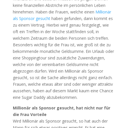
keine finanziellen Abstriche im persönlichen Leben
hinnehmen. Haben die Frauen, welche einen
Millionär
als Sponsor gesucht
haben gefunden, dann kommt es
zu einem Vertrag. Hierbei wird genau festgelegt, wie
oft ein Treffen in der Woche stattfinden soll, in
welchem Zeitraum die beiden Personen sich treffen.
Besonders wichtig für die Frau ist, wie groß ist die zu
bekommende monatliche Geldsumme. Ein Urlaub oder
eine Shoppingtour sind zusätzliche Zuwendungen,
welche von der vereinbarten Geldsumme nicht
abgezogen dürfen. Wird ein Millionär als Sponsor
gesucht, so ist die Sache allerdings nicht ganz einfach.
Frauen, welche etwas älter sind oder weniger attraktiv
aussehen, haben auf diesem Markt kaum eine Chance
eine Sugar Daddy abzubekommen.
Millionär als Sponsor gesucht, hat nicht nur für
die Frau Vorteile
Wird Millionär als Sponsor gesucht, so hat auch der
Mann für sich etwas positives erreicht. Er hat eine