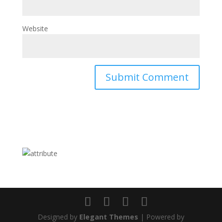
Website
Designed by
Elegant Themes
| Powered by